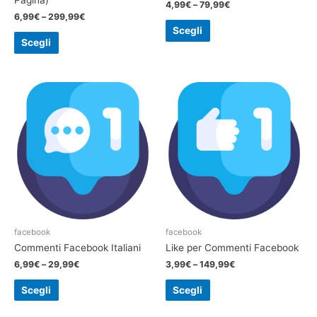
4,99
€
–
79,99
€
6,99
€
–
299,99
€
Scegli
Scegli
facebook
facebook
Commenti Facebook Italiani
Like per Commenti Facebook
6,99
€
–
29,99
€
3,99
€
–
149,99
€
Scegli
Scegli