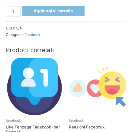
Comprare
Aggiungi al carrello
Like
Facebook
COD:
N/A
Per
Categoria:
facebook
Post
quantità
Prodotti correlati
facebook
facebook
Like Fanpage Facebook (per
Reazioni Facebook
Pagina)